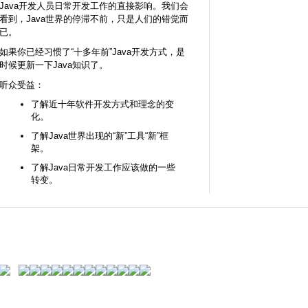
Java开发人员日常开发工作的直接影响。我们会
看到，Java世界的停滞不前，只是人们的错觉而
已。
如果你已经习惯了“十多年前”Java开发方式，是
时候更新一下Java知识了。
听众受益：
了解近十年软件开发方式和理念的变
化。
了解Java世界出现的“新”工具“新”框
架。
了解Java日常开发工作应该做的一些
转变。