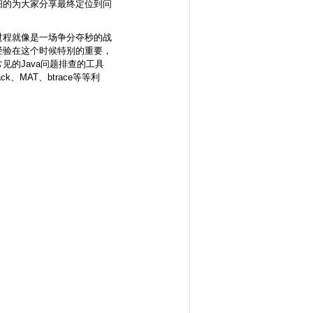
细的为大家分享最终定位到问
过程就像是一场争分夺秒的战
经验在这个时候特别的重要，
见的Java问题排查的工具
ack、MAT、btrace等等利