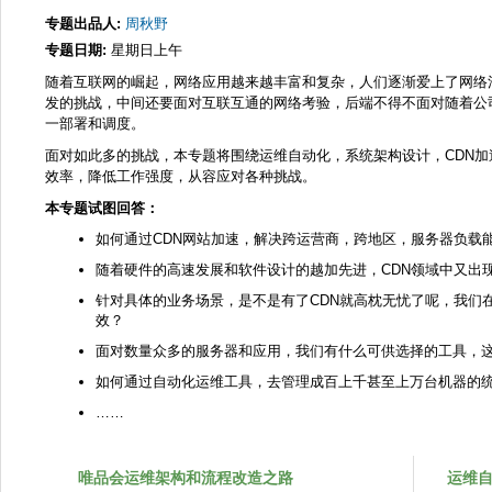
专题出品人:
周秋野
专题日期:
星期日上午
随着互联网的崛起，网络应用越来越丰富和复杂，人们逐渐爱上了网络
发的挑战，中间还要面对互联互通的网络考验，后端不得不面对随着公
一部署和调度。
面对如此多的挑战，本专题将围绕运维自动化，系统架构设计，CDN
效率，降低工作强度，从容应对各种挑战。
本专题试图回答：
如何通过CDN网站加速，解决跨运营商，跨地区，服务器负载
随着硬件的高速发展和软件设计的越加先进，CDN领域中又出
针对具体的业务场景，是不是有了CDN就高枕无忧了呢，我们
效？
面对数量众多的服务器和应用，我们有什么可供选择的工具，
如何通过自动化运维工具，去管理成百上千甚至上万台机器的
……
唯品会运维架构和流程改造之路
运维