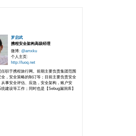
罗启武
携程安全架构高级经理
微博:
@amxku
个人主页:
http://luoq.net
现任职于携程旅行网。前期主要负责集团范围
安全，安全策略的制订等；目前主要负责安全
，从事安全评估、应急，安全架构，账户安
统建设等工作；同时也是【Sebug漏洞库】
。