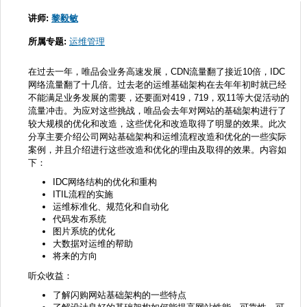
讲师:
黎毅敏
所属专题:
运维管理
在过去一年，唯品会业务高速发展，CDN流量翻了接近10倍，IDC
网络流量翻了十几倍。过去老的运维基础架构在去年年初时就已经
不能满足业务发展的需要，还要面对419，719，双11等大促活动的
流量冲击。为应对这些挑战，唯品会去年对网站的基础架构进行了
较大规模的优化和改造，这些优化和改造取得了明显的效果。此次
分享主要介绍公司网站基础架构和运维流程改造和优化的一些实际
案例，并且介绍进行这些改造和优化的理由及取得的效果。内容如
下：
IDC网络结构的优化和重构
ITIL流程的实施
运维标准化、规范化和自动化
代码发布系统
图片系统的优化
大数据对运维的帮助
将来的方向
听众收益：
了解闪购网站基础架构的一些特点