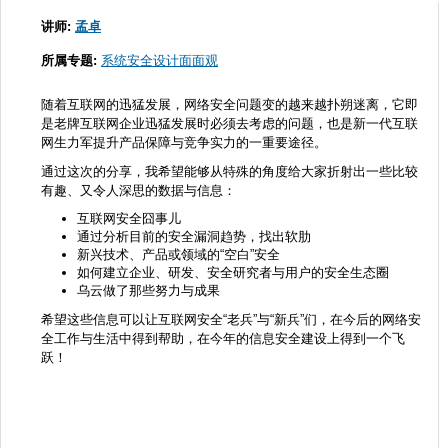
讲师:
孟卓
所属专题:
系统安全设计面面观
随着互联网的迅猛发展，网络安全问题变的越来越扑朔迷离，它即
是老牌互联网企业迅猛发展时必须去考虑的问题，也是新一代互联
网生力军提升产品保障与竞争实力的一重要途径。
通过这次的分享，我希望能够从特殊的角度给大家折射出一些比较
有趣、又令人深思的数据与信息：
互联网安全囧事儿
通过分析目前的安全漏洞趋势，找出软肋
新兴技术、产品或领域的“空白”安全
如何建立企业、研发、安全研究者与用户的安全生态圈
乌云做了那些努力与成果
希望这些信息可以让互联网安全“老兵”与“新兵”们，在今后的网络安
全工作与生活中得到帮助，在今年的信息安全建设上得到一个飞
跃！