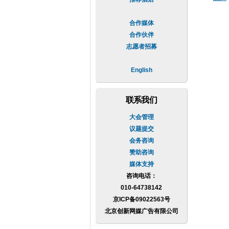
合作媒体
合作伙伴
志愿者招募
English
联系我们
大会管理
议题提交
会务咨询
赞助咨询
媒体支持
咨询电话：
010-64738142
京ICP备09022563号
北京创新网媒广告有限公司