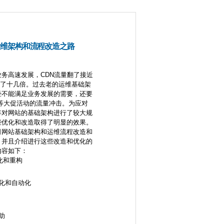
运维架构和流程改造之路
务高速发展，CDN流量翻了接近
量翻了十几倍。过去老的运维基础架
经不能满足业务发展的需要，还要
11等大促活动的流量冲击。为应对
年对网站的基础架构进行了较大规
些优化和改造取得了明显的效果。
司网站基础架构和运维流程改造和
，并且介绍进行这些改造和优化的
内容如下：
化和重构
化和自动化
助