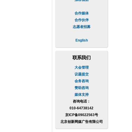
合作媒体
合作伙伴
志愿者招募
English
联系我们
大会管理
议题提交
会务咨询
赞助咨询
媒体支持
咨询电话：
010-64738142
京ICP备09022563号
北京创新网媒广告有限公司