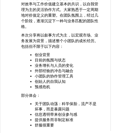
对效率与工作价值建立基本的共识，以自我管
理为主的灵活协作方式。大家熟悉于一定周期
地对价值定义的重塑。在团队氛围上，经过几
个阶段，逐渐沉淀下一种与业务匹配的团队性
格。
本次分享将以叙事方式为主，以宏观市场、业
务发展为背景，描述整个小团队的成长经历。
包括但不限于以下内容：
创业背景
目前的氛围与状态
业务增长与人员的变化
外部经验的冲击与融合
小团队的协作管理工具
创始人的自我认知
预感危机
部分体会：
关于团队动荡：科学保胎，流产不是
坏事，而是暴露问题
信息透明带来创业参与感
提供服务而非制定标准
舒服很重要